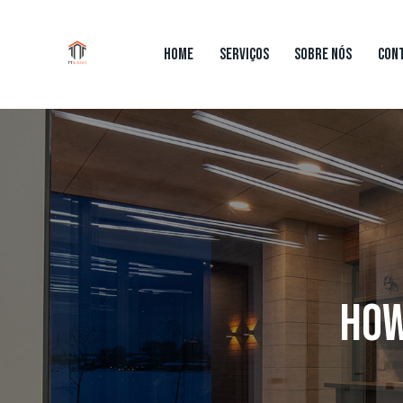
HOME
SERVIÇOS
SOBRE NÓS
CON
HOME
SERVIÇOS
SOBRE NÓS
CONTATO
PR
HOW