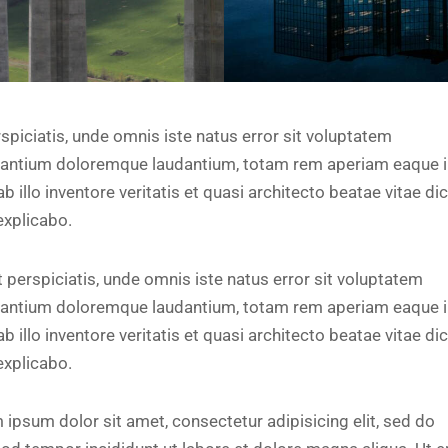
spiciatis, unde omnis iste natus error sit voluptatem
antium doloremque laudantium, totam rem aperiam eaque i
b illo inventore veritatis et quasi architecto beatae vitae di
explicabo.
 perspiciatis, unde omnis iste natus error sit voluptatem
antium doloremque laudantium, totam rem aperiam eaque i
b illo inventore veritatis et quasi architecto beatae vitae di
explicabo.
 ipsum dolor sit amet, consectetur adipisicing elit, sed do