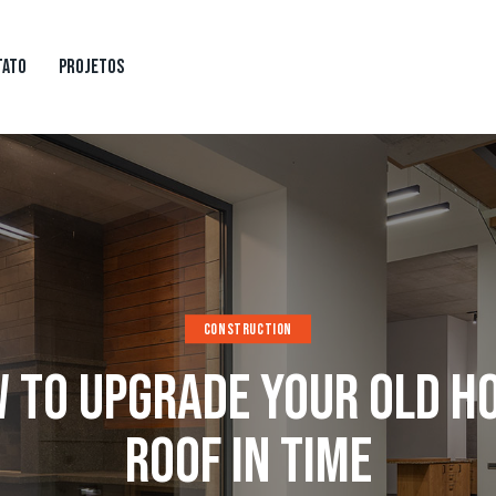
TATO
PROJETOS
OJETOS
CONSTRUCTION
 TO UPGRADE YOUR OLD H
ROOF IN TIME