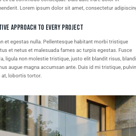
henderit. Lorem ipsum dolor sit amet, consectetur adipiscing
TIVE APPROACH TO EVERY PROJECT
n et egestas nulla. Pellentesque habitant morbi tristique
tus et netus et malesuada fames ac turpis egestas. Fusce
a, ligula non molestie tristique, justo elit blandit risus, bland
us augue magna accumsan ante. Duis id mi tristique, pulvi
at, lobortis tortor.