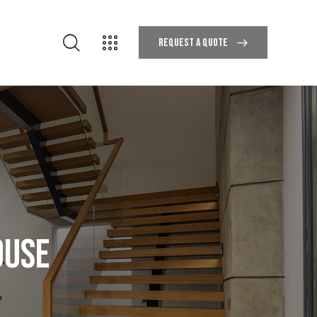
REQUEST A QUOTE
REQUEST A QUOTE
OUSE