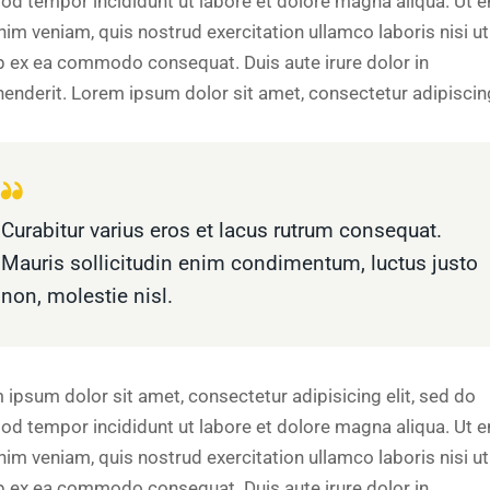
od tempor incididunt ut labore et dolore magna aliqua. Ut 
nim veniam, quis nostrud exercitation ullamco laboris nisi ut
ip ex ea commodo consequat. Duis aute irure dolor in
henderit. Lorem ipsum dolor sit amet, consectetur adipiscing
Curabitur varius eros et lacus rutrum consequat.
Mauris sollicitudin enim condimentum, luctus justo
non, molestie nisl.
 ipsum dolor sit amet, consectetur adipisicing elit, sed do
od tempor incididunt ut labore et dolore magna aliqua. Ut 
nim veniam, quis nostrud exercitation ullamco laboris nisi ut
ip ex ea commodo consequat. Duis aute irure dolor in