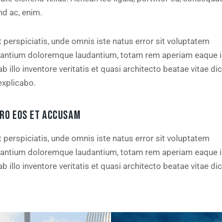
nd ac, enim.
 perspiciatis, unde omnis iste natus error sit voluptatem
antium doloremque laudantium, totam rem aperiam eaque i
b illo inventore veritatis et quasi architecto beatae vitae di
explicabo.
ERO EOS ET ACCUSAM
 perspiciatis, unde omnis iste natus error sit voluptatem
antium doloremque laudantium, totam rem aperiam eaque i
b illo inventore veritatis et quasi architecto beatae vitae di