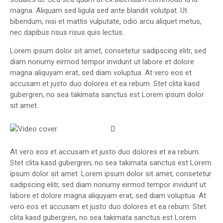
magna. Aliquam sed ligula sed ante blandit volutpat. Ut
bibendum, nisi et mattis vulputate, odio arcu aliquet metus,
nec dapibus risus risus quis lectus.
Lorem ipsum dolor sit amet, consetetur sadipscing elitr, sed
diam nonumy eirmod tempor invidunt ut labore et dolore
magna aliquyam erat, sed diam voluptua. At vero eos et
accusam et justo duo dolores et ea rebum. Stet clita kasd
gubergren, no sea takimata sanctus est Lorem ipsum dolor
sit amet.
At vero eos et accusam et justo duo dolores et ea rebum.
Stet clita kasd gubergren, no sea takimata sanctus est Lorem
ipsum dolor sit amet. Lorem ipsum dolor sit amet, consetetur
sadipscing elitr, sed diam nonumy eirmod tempor invidunt ut
labore et dolore magna aliquyam erat, sed diam voluptua. At
vero eos et accusam et justo duo dolores et ea rebum. Stet
clita kasd gubergren, no sea takimata sanctus est Lorem