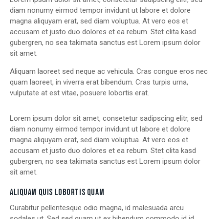
diam nonumy eirmod tempor invidunt ut labore et dolore
magna aliquyam erat, sed diam voluptua. At vero eos et
accusam et justo duo dolores et ea rebum. Stet clita kasd
gubergren, no sea takimata sanctus est Lorem ipsum dolor
sit amet.
Aliquam laoreet sed neque ac vehicula. Cras congue eros nec
quam laoreet, in viverra erat bibendum. Cras turpis urna,
vulputate at est vitae, posuere lobortis erat.
Lorem ipsum dolor sit amet, consetetur sadipscing elitr, sed
diam nonumy eirmod tempor invidunt ut labore et dolore
magna aliquyam erat, sed diam voluptua. At vero eos et
accusam et justo duo dolores et ea rebum. Stet clita kasd
gubergren, no sea takimata sanctus est Lorem ipsum dolor
sit amet.
ALIQUAM QUIS LOBORTIS QUAM
Curabitur pellentesque odio magna, id malesuada arcu
sodales ut. Sed sed quam ut ex bibendum commodo id id