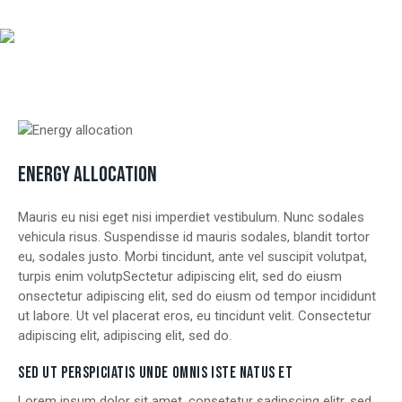
ENERGY ALLOCATION
Mauris eu nisi eget nisi imperdiet vestibulum. Nunc sodales
vehicula risus. Suspendisse id mauris sodales, blandit tortor
eu, sodales justo. Morbi tincidunt, ante vel suscipit volutpat,
turpis enim volutpSectetur adipiscing elit, sed do eiusm
onsectetur adipiscing elit, sed do eiusm od tempor incididunt
ut labore. Ut vel placerat eros, eu tincidunt velit. Consectetur
adipiscing elit, adipiscing elit, sed do.
SED UT PERSPICIATIS UNDE OMNIS ISTE NATUS ET
Lorem ipsum dolor sit amet, consetetur sadipscing elitr, sed